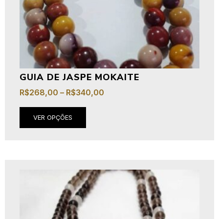
GUIA DE JASPE MOKAITE
R$
268,00
–
R$
340,00
VER OPÇÕES