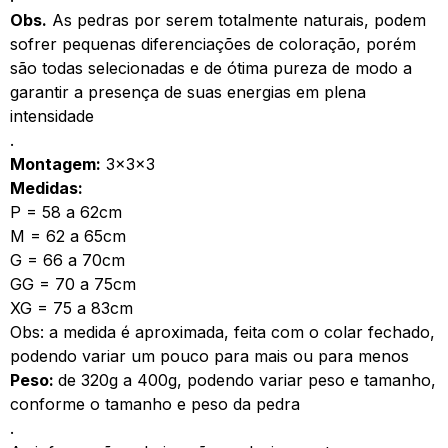
Obs.
As pedras por serem totalmente naturais, podem
sofrer pequenas diferenciações de coloração, porém
são todas selecionadas e de ótima pureza de modo a
garantir a presença de suas energias em plena
intensidade
.
Montagem:
3x3x3
Medidas:
P = 58 a 62cm
M = 62 a 65cm
G = 66 a 70cm
GG = 70 a 75cm
XG = 75 a 83cm
Obs: a medida é aproximada, feita com o colar fechado,
podendo variar um pouco para mais ou para menos
Peso:
de 320g a 400g, podendo variar peso e tamanho,
conforme o tamanho e peso da pedra
.