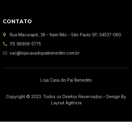
CONTATO
Rua Macurapé, 38 – Itaim Bibi – São Paulo SP, 04537-060
(11) 98908-5775
sac@lojacasadopaibenedito.com.br
Loja Casa do Pai Benedito
Copyright © 2023. Todos os Direitos Reservados – Design By
Layout Agência