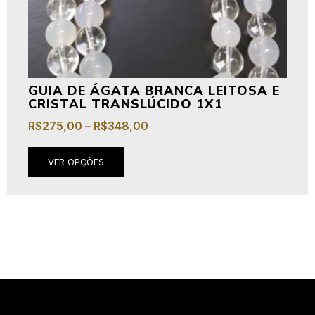
GUIA DE ÁGATA BRANCA LEITOSA E
CRISTAL TRANSLÚCIDO 1X1
R$
275,00
–
R$
348,00
VER OPÇÕES