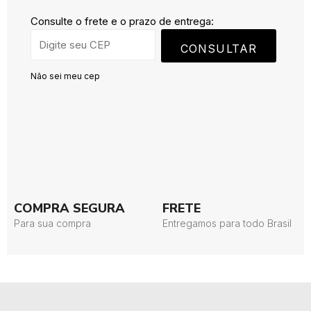
Consulte o frete e o prazo de entrega:
CONSULTAR
Não sei meu cep
COMPRA SEGURA
FRETE
Para sua compra
Entregamos para todo Brasil