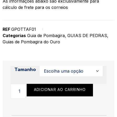
As informações abaixo são exclusivamente para
cálculo de frete para os correios
REF
GPOTTAF01
Categorias
Guia de Pombagira
,
GUIAS DE PEDRAS
,
Guias de Pombagira do Ouro
Tamanho
ADICIONAR AO CARRINHO