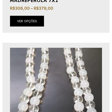
MADREPÉROLA 7X1
R$
306,00
–
R$
379,00
VER OPÇÕES