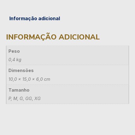
Informação adicional
INFORMAÇÃO ADICIONAL
Peso
0,4 kg
Dimensões
10,0 × 15,0 × 6,0 cm
Tamanho
P, M, G, GG, XG