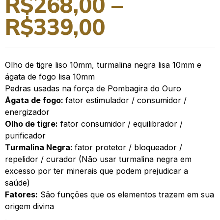
R$
268,00
–
R$
339,00
Olho de tigre liso 10mm, turmalina negra lisa 10mm e
ágata de fogo lisa 10mm
Pedras usadas na força de Pombagira do Ouro
Ágata de fogo:
fator estimulador / consumidor /
energizador
Olho de tigre:
fator consumidor / equilibrador /
purificador
Turmalina Negra:
fator protetor / bloqueador /
repelidor / curador (Não usar turmalina negra em
excesso por ter minerais que podem prejudicar a
saúde)
Fatores:
São funções que os elementos trazem em sua
origem divina
.