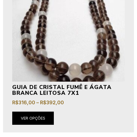
GUIA DE CRISTAL FUMÊ E ÁGATA
BRANCA LEITOSA 7X1
R$
316,00
–
R$
392,00
VER OPÇÕES