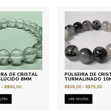
IRA DE CRISTAL
PULSEIRA DE CRIS
LÚCIDO 8MM
TURMALINADO 10
0
–
R$
60,00
R$
59,00
–
R$
70,00
ÇÕES
VER OPÇÕES