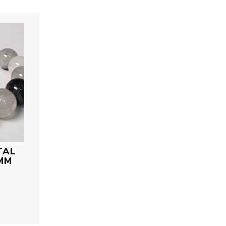
TAL
MM