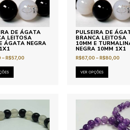
IRA DE ÁGATA
PULSEIRA DE ÁGA
A LEITOSA
BRANCA LEITOSA
E ÁGATA NEGRA
10MM E TURMALIN
1X1
NEGRA 10MM 1X1
0
–
R$
57,00
R$
67,00
–
R$
80,00
ÇÕES
VER OPÇÕES