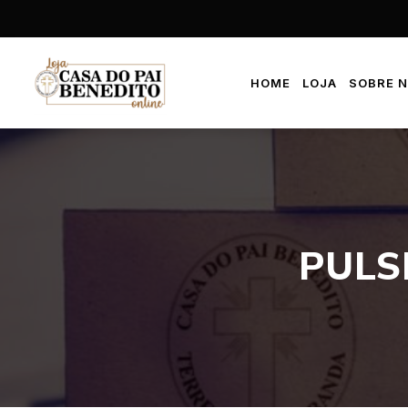
HOME
LOJA
SOBRE 
PULS