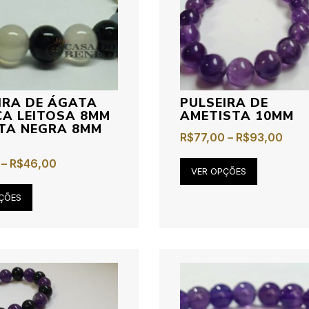
IRA DE ÁGATA
PULSEIRA DE
A LEITOSA 8MM
AMETISTA 10MM
TA NEGRA 8MM
R$
77,00
–
R$
93,00
–
R$
46,00
VER OPÇÕES
ÇÕES