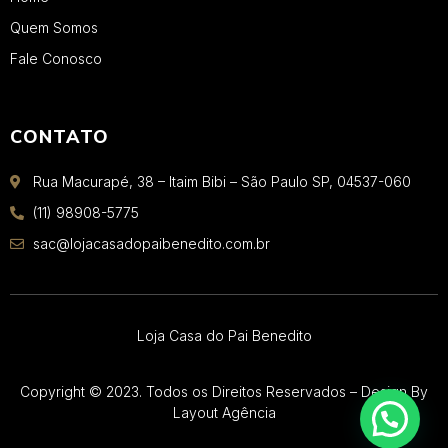
Quem Somos
Fale Conosco
CONTATO
Rua Macurapé, 38 – Itaim Bibi – São Paulo SP, 04537-060
(11) 98908-5775
sac@lojacasadopaibenedito.com.br
Loja Casa do Pai Benedito
Copyright © 2023. Todos os Direitos Reservados – Design By
Layout Agência