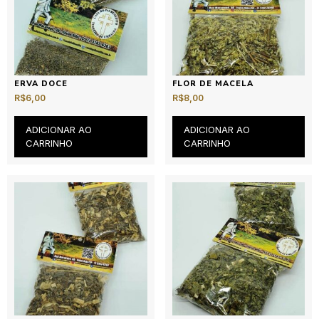
ERVA DOCE
FLOR DE MACELA
R$
6,00
R$
8,00
ADICIONAR AO
ADICIONAR AO
CARRINHO
CARRINHO