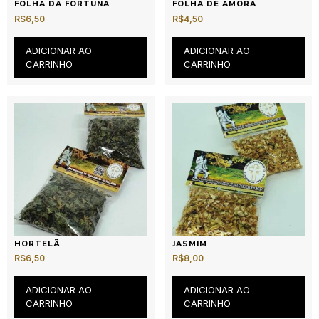
FOLHA DA FORTUNA
FOLHA DE AMORA
R$
6,50
R$
4,50
ADICIONAR AO
ADICIONAR AO
CARRINHO
CARRINHO
HORTELÃ
JASMIM
R$
6,50
R$
8,00
ADICIONAR AO
ADICIONAR AO
CARRINHO
CARRINHO