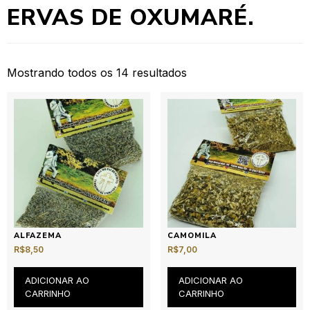
ERVAS DE OXUMARÉ.
Mostrando todos os 14 resultados
ALFAZEMA
CAMOMILA
R$
8,50
R$
7,00
ADICIONAR AO
ADICIONAR AO
CARRINHO
CARRINHO