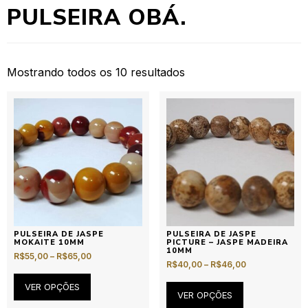
PULSEIRA OBÁ.
Mostrando todos os 10 resultados
PULSEIRA DE JASPE
PULSEIRA DE JASPE
MOKAITE 10MM
PICTURE – JASPE MADEIRA
10MM
R$
55,00
–
R$
65,00
R$
40,00
–
R$
46,00
VER OPÇÕES
VER OPÇÕES