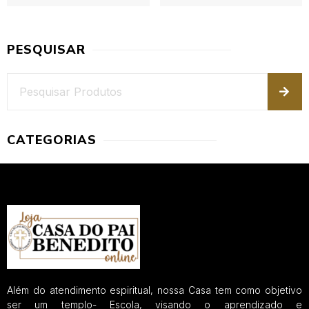
PESQUISAR
CATEGORIAS
Além do atendimento espiritual, nossa Casa tem como objetivo
ser um templo- Escola, visando o aprendizado e