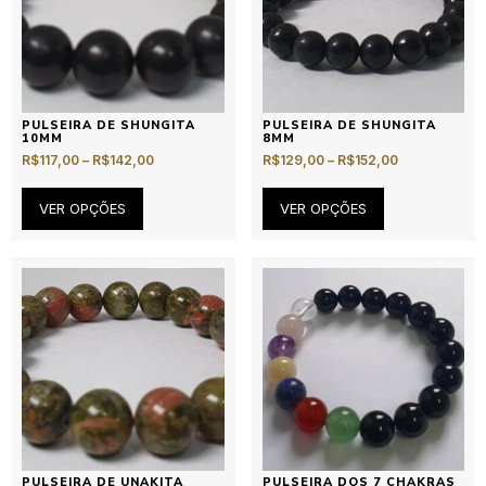
PULSEIRA DE SHUNGITA
PULSEIRA DE SHUNGITA
10MM
8MM
R$
117,00
–
R$
142,00
R$
129,00
–
R$
152,00
VER OPÇÕES
VER OPÇÕES
PULSEIRA DE UNAKITA
PULSEIRA DOS 7 CHAKRAS