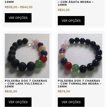
10MM
– COM ÁGATA NEGRA –
10MM
R$
38,00
–
R$
44,00
R$
41,00
VER OPÇÕES
VER OPÇÕES
PULSEIRA DOS 7 CHAKRAS
PULSEIRA DOS 7 CHAKRAS
– COM LAVA VULCÂNICA –
– COM TURMALINA NEGRA –
10MM
10MM
R$
35,00
R$
74,00
VER OPÇÕES
VER OPÇÕES