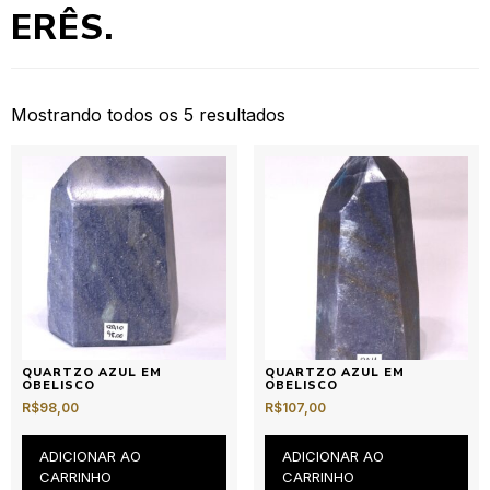
ERÊS.
Mostrando todos os 5 resultados
QUARTZO AZUL EM
QUARTZO AZUL EM
OBELISCO
OBELISCO
R$
98,00
R$
107,00
ADICIONAR AO
ADICIONAR AO
CARRINHO
CARRINHO