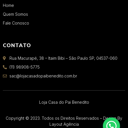
Home
Quem Somos
Fale Conosco
CONTATO
Rua Macurapé, 38 – Itaim Bibi – São Paulo SP, 04537-060
(11) 98908-5775
sac@lojacasadopaibenedito.com.br
Loja Casa do Pai Benedito
Copyright © 2023. Todos os Direitos Reservados – Design By
Layout Agência