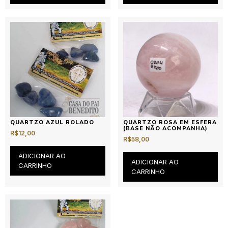
QUARTZO AZUL ROLADO
QUARTZO ROSA EM ESFERA
(BASE NÃO ACOMPANHA)
R$
12,00
R$
58,00
ADICIONAR AO
ADICIONAR AO
CARRINHO
CARRINHO