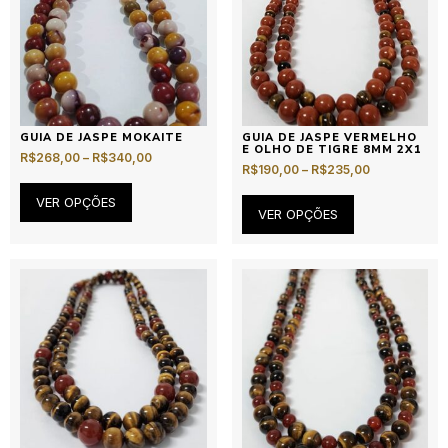
GUIA DE JASPE MOKAITE
GUIA DE JASPE VERMELHO
E OLHO DE TIGRE 8MM 2X1
R$
268,00
–
R$
340,00
R$
190,00
–
R$
235,00
VER OPÇÕES
VER OPÇÕES