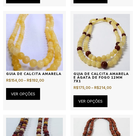
GUIA DE CALCITA AMARELA
GUIA DE CALCITA AMARELA
E ÁGATA DE FOGO 12MM
R$
154,00
–
R$
192,00
7X1
R$
175,00
–
R$
214,00
VER OPÇÕES
VER OPÇÕES