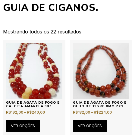
GUIA DE CIGANOS.
Mostrando todos os 22 resultados
GUIA DE ÁGATA DE FOGO E
GUIA DE ÁGATA DE FOGO E
CALCITA AMARELA 3X1
OLHO DE TIGRE 8MM 2X1
R$
192,00
–
R$
240,00
R$
182,00
–
R$
224,00
VER OPÇÕES
VER OPÇÕES