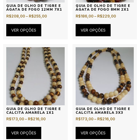
GUIA DE OLHO DE TIGRE E
GUIA DE OLHO DE TIGRE E
ÁGATA DE FOGO 12MM 7X1
ÁGATA DE FOGO 8MM 2X1
R$
208,00
–
R$
255,00
R$
186,00
–
R$
229,00
VER OPÇÕES
VER OPÇÕES
GUIA DE OLHO DE TIGRE E
GUIA DE OLHO DE TIGRE E
CALCITA AMARELA 1X1
CALCITA AMARELA 3X3
R$
173,00
–
R$
216,00
R$
173,00
–
R$
216,00
VER OPÇÕES
VER OPÇÕES