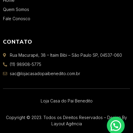
Home
Quem Somos
Fale Conosco
CONTATO
Rua Macurapé, 38 – Itaim Bibi – São Paulo SP, 04537-060
(11) 98908-5775
sac@lojacasadopaibenedito.com.br
Loja Casa do Pai Benedito
Copyright © 2023. Todos os Direitos Reservados – Design By
Layout Agência