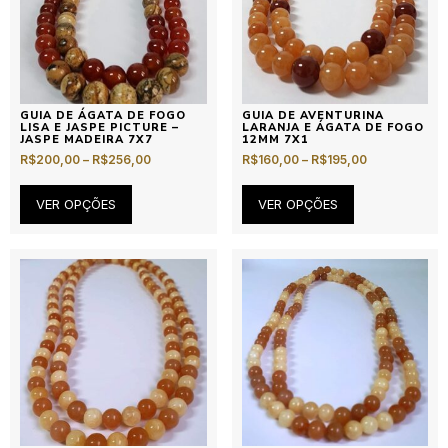
GUIA DE ÁGATA DE FOGO
GUIA DE AVENTURINA
LISA E JASPE PICTURE –
LARANJA E ÁGATA DE FOGO
JASPE MADEIRA 7X7
12MM 7X1
R$
200,00
–
R$
256,00
R$
160,00
–
R$
195,00
VER OPÇÕES
VER OPÇÕES