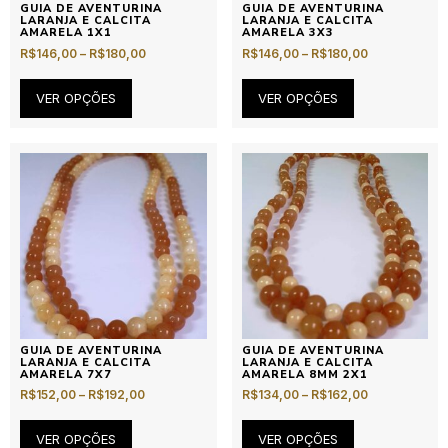
GUIA DE AVENTURINA
GUIA DE AVENTURINA
LARANJA E CALCITA
LARANJA E CALCITA
AMARELA 1X1
AMARELA 3X3
R$
146,00
–
R$
180,00
R$
146,00
–
R$
180,00
VER OPÇÕES
VER OPÇÕES
GUIA DE AVENTURINA
GUIA DE AVENTURINA
LARANJA E CALCITA
LARANJA E CALCITA
AMARELA 7X7
AMARELA 8MM 2X1
R$
152,00
–
R$
192,00
R$
134,00
–
R$
162,00
VER OPÇÕES
VER OPÇÕES