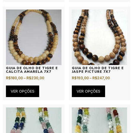
GUIA DE OLHO DE TIGRE E
GUIA DE OLHO DE TIGRE E
CALCITA AMARELA 7X7
JASPE PICTURE 7X7
R$
180,00
–
R$
230,00
R$
193,00
–
R$
247,00
VER OPÇÕES
VER OPÇÕES