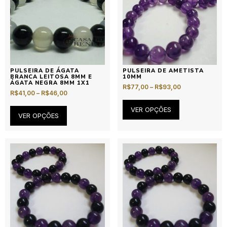
PULSEIRA DE ÁGATA
PULSEIRA DE AMETISTA
BRANCA LEITOSA 8MM E
10MM
ÁGATA NEGRA 8MM 1X1
R$
77,00
–
R$
93,00
R$
41,00
–
R$
46,00
VER OPÇÕES
VER OPÇÕES