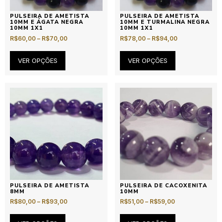
PULSEIRA DE AMETISTA
PULSEIRA DE AMETISTA
10MM E ÁGATA NEGRA
10MM E TURMALINA NEGRA
10MM 1X1
10MM 1X1
R$
60,00
–
R$
70,00
R$
78,00
–
R$
94,00
VER OPÇÕES
VER OPÇÕES
PULSEIRA DE AMETISTA
PULSEIRA DE CACOXENITA
8MM
10MM
R$
80,00
–
R$
93,00
R$
51,00
–
R$
59,00