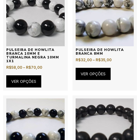
PULSEIRA DE HOWLITA
PULSEIRA DE HOWLITA
BRANCA 10MM E
BRANCA 8MM
TURMALINA NEGRA 10MM
R$
32,00
–
R$
35,00
1X1
R$
58,00
–
R$
70,00
VER OPÇÕES
VER OPÇÕES