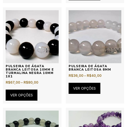
PULSEIRA DE ÁGATA
PULSEIRA DE ÁGATA
BRANCA LEITOSA 10MM E
BRANCA LEITOSA 8MM
TURMALINA NEGRA 10MM
R$
36,00
–
R$
40,00
1X1
R$
67,00
–
R$
80,00
VER OPÇÕES
VER OPÇÕES