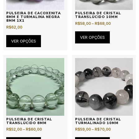
PULSEIRA DE CACOXENITA
PULSEIRA DE CRISTAL
8MM E TURMALINA NEGRA
TRANSLÚCIDO 10MM
8MM 1X1
R$
58,00
–
R$
68,00
R$
62,00
VER OPÇÕES
VER OPÇÕES
PULSEIRA DE CRISTAL
PULSEIRA DE CRISTAL
TRANSLÚCIDO 8MM
TURMALINADO 10MM
R$
52,00
–
R$
60,00
R$
59,00
–
R$
70,00