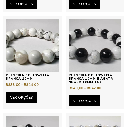
VER OPÇÕES
VER OPÇÕES
PULSEIRA DE HOWLITA
PULSEIRA DE HOWLITA
BRANCA 10MM
BRANCA 10MM E ÁGATA
NEGRA 10MM 1X1
R$
38,00
–
R$
44,00
R$
40,00
–
R$
47,00
VER OPÇÕES
VER OPÇÕES