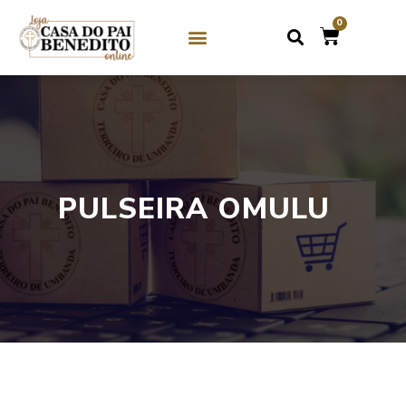
0
SOBRE NÓS
GUIAS DE CRISTAL / MIÇANGA
GUIAS DE PEDRAS
PULSEIRA OMULU