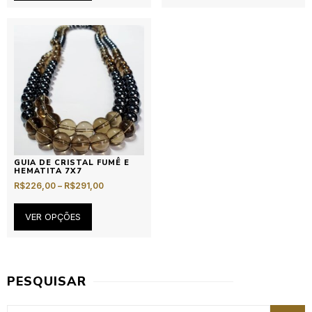
GUIA DE CRISTAL FUMÊ E
HEMATITA 7X7
R$
226,00
–
R$
291,00
VER OPÇÕES
PESQUISAR