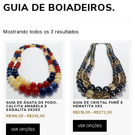
GUIA DE BOIADEIROS.
Mostrando todos os 3 resultados
GUIA DE ÁGATA DE FOGO,
GUIA DE CRISTAL FUMÊ E
CALCITA AMARELA E
HEMATITA 3X3
SODALITA 3X3X3
R$
216,00
–
R$
272,00
R$
196,00
–
R$
245,00
VER OPÇÕES
VER OPÇÕES