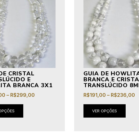
DE CRISTAL
GUIA DE HOWLIT
SLÚCIDO E
BRANCA E CRIST
ITA BRANCA 3X1
TRANSLÚCIDO 8M
00
–
R$
299,00
R$
191,00
–
R$
236,00
OPÇÕES
VER OPÇÕES