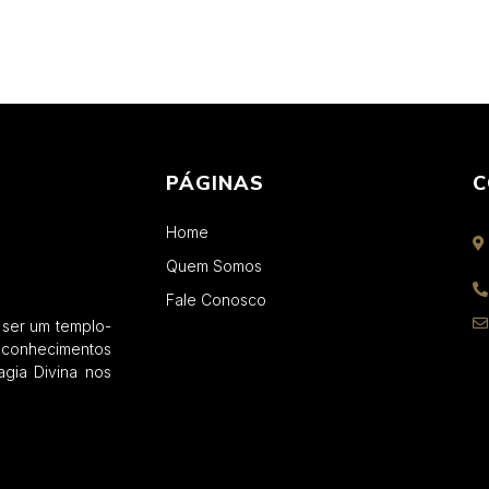
PÁGINAS
C
Home
Quem Somos
Fale Conosco
 ser um templo-
conhecimentos
gia Divina nos