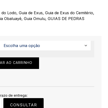
u do Lodo
,
Guia de Exus
,
Guia de Exus do Cemitério
,
ia Obaluayê
,
Guia Omulu
,
GUIAS DE PEDRAS
NAR AO CARRINHO
prazo de entrega:
CONSULTAR