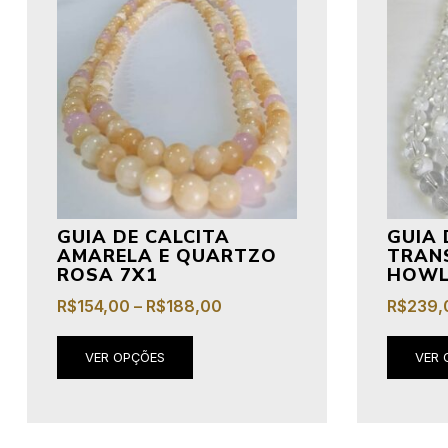
GUIA DE CALCITA
GUIA 
AMARELA E QUARTZO
TRAN
ROSA 7X1
HOWL
R$
154,00
–
R$
188,00
R$
239,
VER OPÇÕES
VER 