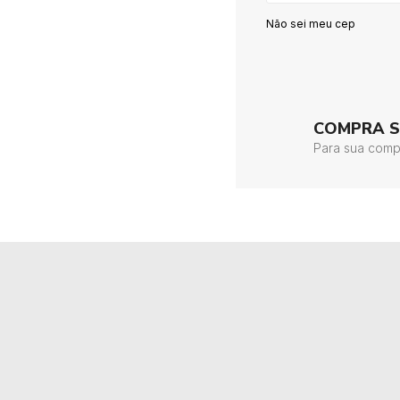
Não sei meu cep
COMPRA 
Para sua comp