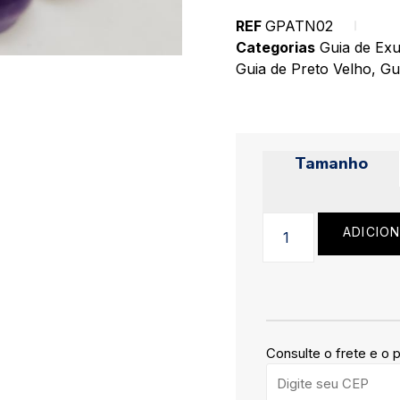
REF
GPATN02
Categorias
Guia de Ex
Guia de Preto Velho
,
Gu
Tamanho
ADICIO
Consulte o frete e o 