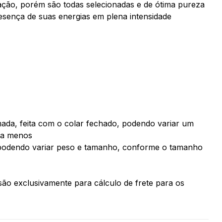
ação, porém são todas selecionadas e de ótima pureza
esença de suas energias em plena intensidade
ada, feita com o colar fechado, podendo variar um
ra menos
podendo variar peso e tamanho, conforme o tamanho
ão exclusivamente para cálculo de frete para os