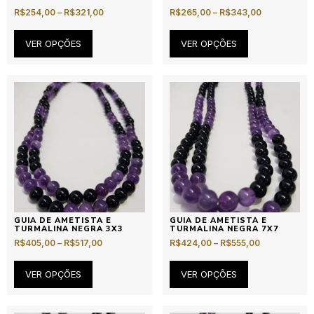
R$
254,00
–
R$
321,00
R$
265,00
–
R$
343,00
VER OPÇÕES
VER OPÇÕES
GUIA DE AMETISTA E
GUIA DE AMETISTA E
TURMALINA NEGRA 3X3
TURMALINA NEGRA 7X7
R$
405,00
–
R$
517,00
R$
424,00
–
R$
555,00
VER OPÇÕES
VER OPÇÕES