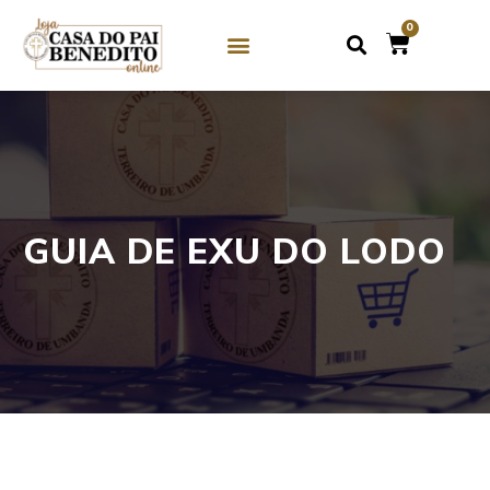
0
SOBRE NÓS
GUIAS DE CRISTAL / MIÇANGA
GUIAS DE PEDRAS
GUIA DE EXU DO LODO