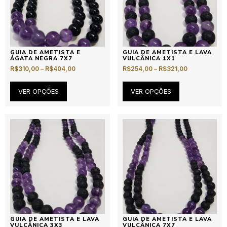
GUIA DE AMETISTA E
GUIA DE AMETISTA E LAVA
ÁGATA NEGRA 7X7
VULCÂNICA 1X1
R$
310,00
–
R$
404,00
R$
254,00
–
R$
321,00
VER OPÇÕES
VER OPÇÕES
GUIA DE AMETISTA E LAVA
GUIA DE AMETISTA E LAVA
VULCÂNICA 3X3
VULCÂNICA 7X7