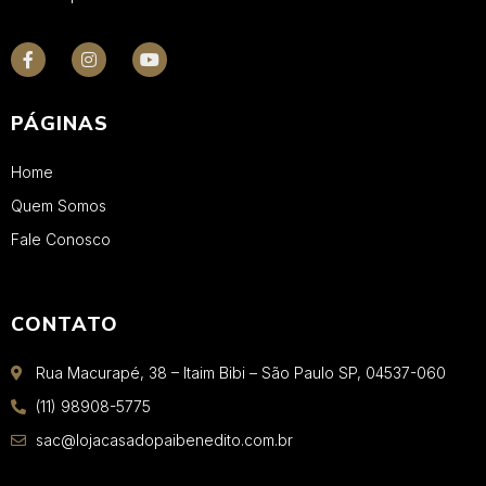
PÁGINAS
Home
Quem Somos
Fale Conosco
CONTATO
Rua Macurapé, 38 – Itaim Bibi – São Paulo SP, 04537-060
(11) 98908-5775
sac@lojacasadopaibenedito.com.br