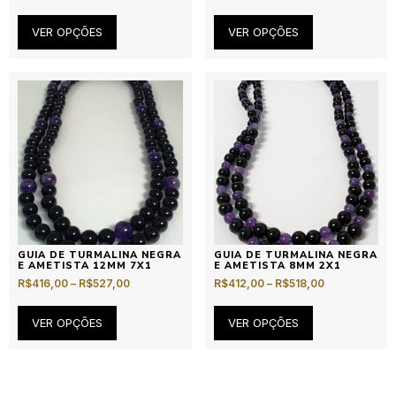
VER OPÇÕES
VER OPÇÕES
GUIA DE TURMALINA NEGRA
GUIA DE TURMALINA NEGRA
E AMETISTA 12MM 7X1
E AMETISTA 8MM 2X1
R$
416,00
–
R$
527,00
R$
412,00
–
R$
518,00
VER OPÇÕES
VER OPÇÕES