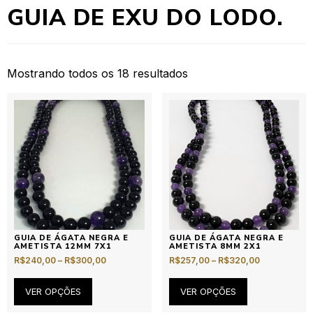
GUIA DE EXU DO LODO.
Mostrando todos os 18 resultados
GUIA DE ÁGATA NEGRA E
GUIA DE ÁGATA NEGRA E
AMETISTA 12MM 7X1
AMETISTA 8MM 2X1
R$
240,00
–
R$
300,00
R$
257,00
–
R$
320,00
VER OPÇÕES
VER OPÇÕES