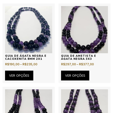
GUIA DE ÁGATA NEGRA E
GUIA DE AMETISTA E
CACOXENITA 8MM 2X1
ÁGATA NEGRA 3X3
R$
190,00
–
R$
235,00
R$
297,00
–
R$
377,00
VER OPÇÕES
VER OPÇÕES