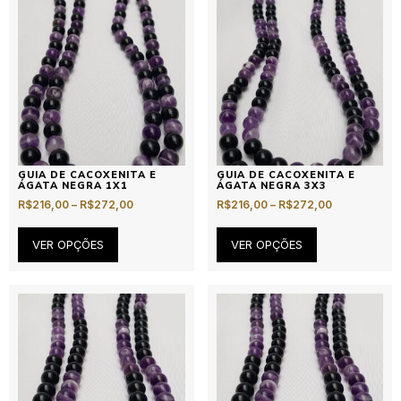
GUIA DE CACOXENITA E
GUIA DE CACOXENITA E
ÁGATA NEGRA 1X1
ÁGATA NEGRA 3X3
R$
216,00
–
R$
272,00
R$
216,00
–
R$
272,00
VER OPÇÕES
VER OPÇÕES