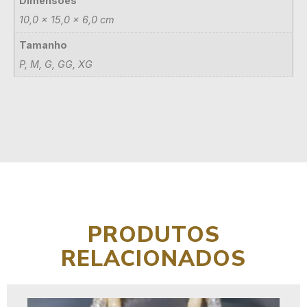
Dimensões
10,0 × 15,0 × 6,0 cm
Tamanho
P, M, G, GG, XG
PRODUTOS
RELACIONADOS