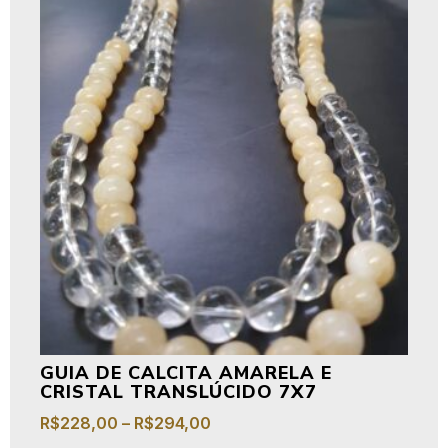
GUIA DE CALCITA AMARELA E
CRISTAL TRANSLÚCIDO 7X7
R$
228,00
–
R$
294,00