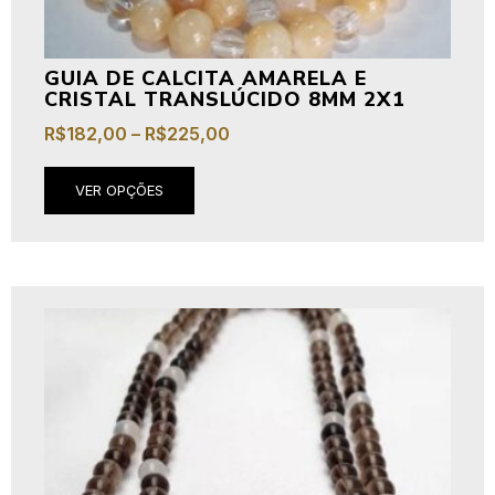
GUIA DE CALCITA AMARELA E
CRISTAL TRANSLÚCIDO 8MM 2X1
R$
182,00
–
R$
225,00
VER OPÇÕES