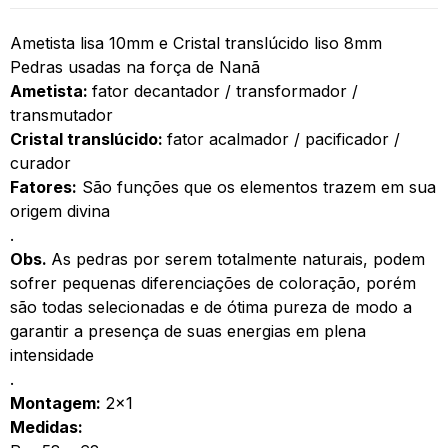
Ametista lisa 10mm e Cristal translúcido liso 8mm
Pedras usadas na força de Nanã
Ametista:
fator decantador / transformador /
transmutador
Cristal translúcido:
fator acalmador / pacificador /
curador
Fatores:
São funções que os elementos trazem em sua
origem divina
.
Obs.
As pedras por serem totalmente naturais, podem
sofrer pequenas diferenciações de coloração, porém
são todas selecionadas e de ótima pureza de modo a
garantir a presença de suas energias em plena
intensidade
.
Montagem:
2×1
Medidas: