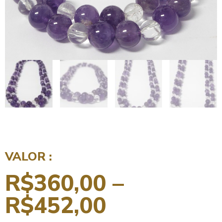
VALOR :
R$
360,00
–
R$
452,00