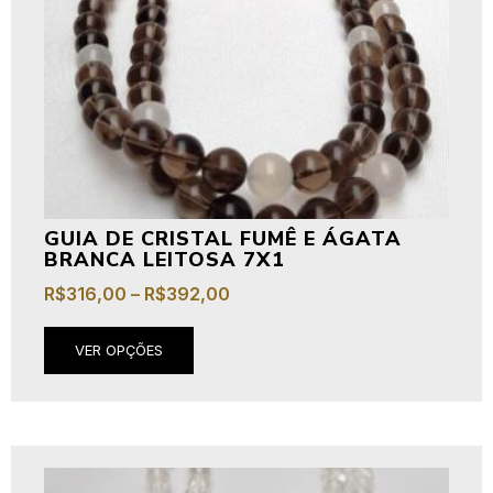
GUIA DE CRISTAL FUMÊ E ÁGATA
BRANCA LEITOSA 7X1
R$
316,00
–
R$
392,00
VER OPÇÕES