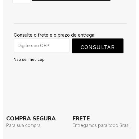
Consulte o frete e o prazo de entrega:
CONSULTAR
Não sei meu cep
COMPRA SEGURA
FRETE
Para sua compra
Entregamos para todo Brasil