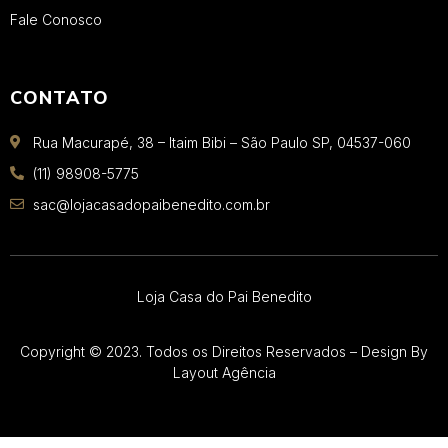
Fale Conosco
CONTATO
Rua Macurapé, 38 – Itaim Bibi – São Paulo SP, 04537-060
(11) 98908-5775
sac@lojacasadopaibenedito.com.br
Loja Casa do Pai Benedito
Copyright © 2023. Todos os Direitos Reservados – Design By
Layout Agência