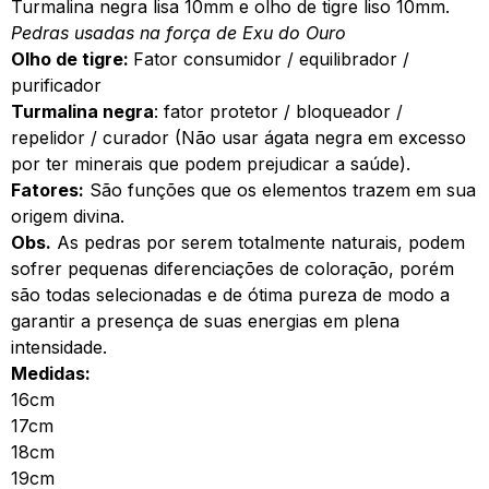
Turmalina negra lisa 10mm e olho de tigre liso 10mm.
Pedras usadas na força de Exu do Ouro
Olho de tigre:
Fator consumidor / equilibrador /
purificador
Turmalina negra
: fator protetor / bloqueador /
repelidor / curador (Não usar ágata negra em excesso
por ter minerais que podem prejudicar a saúde).
Fatores:
São funções que os elementos trazem em sua
origem divina.
Obs.
As pedras por serem totalmente naturais, podem
sofrer pequenas diferenciações de coloração, porém
são todas selecionadas e de ótima pureza de modo a
garantir a presença de suas energias em plena
intensidade.
Medidas:
16cm
17cm
18cm
19cm