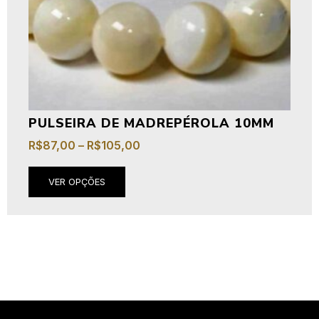
PULSEIRA DE MADREPÉROLA 10MM
R$
87,00
–
R$
105,00
VER OPÇÕES