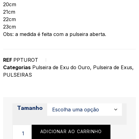
20cm
21cm
22cm
23cm
Obs: a medida é feita com a pulseira aberta.
REF
PPTUROT
Categorias
Pulseira de Exu do Ouro
,
Pulseira de Exus
,
PULSEIRAS
Tamanho
ADICIONAR AO CARRINHO