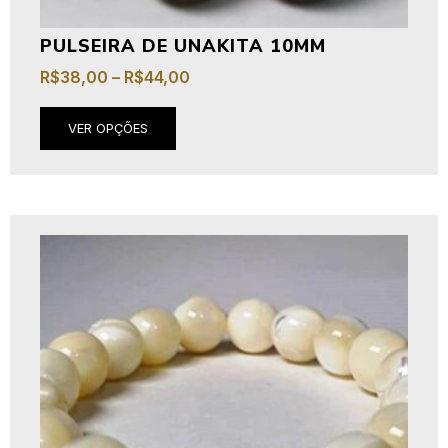
PULSEIRA DE UNAKITA 10MM
R$
38,00
–
R$
44,00
VER OPÇÕES