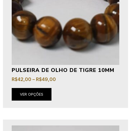
PULSEIRA DE OLHO DE TIGRE 10MM
R$
42,00
–
R$
49,00
VER OPÇÕES