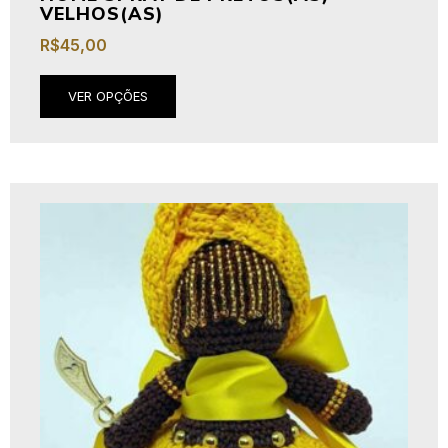
VELHOS(AS)
R$
45,00
VER OPÇÕES