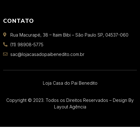
CONTATO
Rua Macurapé, 38 – Itaim Bibi – São Paulo SP, 04537-060
(11) 98908-5775
sac@lojacasadopaibenedito.com.br
Loja Casa do Pai Benedito
Copyright © 2023. Todos os Direitos Reservados – Design By
Layout Agência