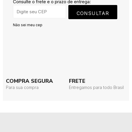
Consulte o frete e o prazo de entrega:
CONSULTAR
Não sei meu cep
COMPRA SEGURA
FRETE
Para sua compra
Entregamos para todo Brasil