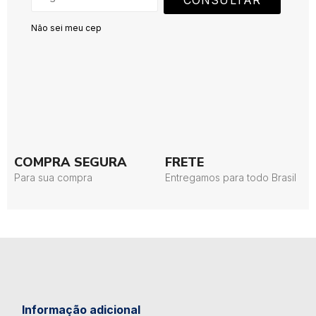
CONSULTAR
Não sei meu cep
COMPRA SEGURA
FRETE
Para sua compra
Entregamos para todo Brasil
Informação adicional