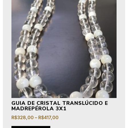
GUIA DE CRISTAL TRANSLÚCIDO E
MADREPÉROLA 3X1
R$
328,00
–
R$
417,00