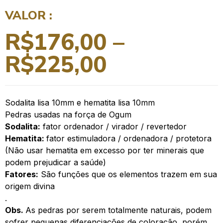
VALOR :
R$
176,00
–
R$
225,00
Sodalita lisa 10mm e hematita lisa 10mm
Pedras usadas na força de Ogum
Sodalita:
fator ordenador / virador / revertedor
Hematita:
fator estimuladora / ordenadora / protetora
(Não usar hematita em excesso por ter minerais que
podem prejudicar a saúde)
Fatores:
São funções que os elementos trazem em sua
origem divina
.
Obs.
As pedras por serem totalmente naturais, podem
sofrer pequenas diferenciações de coloração, porém