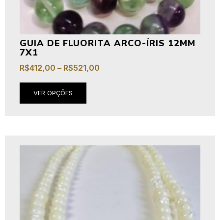
GUIA DE FLUORITA ARCO-ÍRIS 12MM
7X1
R$
412,00
–
R$
521,00
VER OPÇÕES