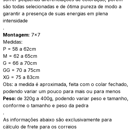
são todas selecionadas e de ótima pureza de modo a
garantir a presença de suas energias em plena
intensidade
.
Montagem:
7×7
Medidas:
P = 58 a 62cm
M = 62 a 65cm
G = 66 a 70cm
GG = 70 a 75cm
XG = 75 a 83cm
Obs: a medida é aproximada, feita com o colar fechado,
podendo variar um pouco para mais ou para menos
Peso:
de 320g a 400g, podendo variar peso e tamanho,
conforme o tamanho e peso da pedra
.
As informações abaixo são exclusivamente para
cálculo de frete para os correios