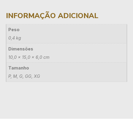
INFORMAÇÃO ADICIONAL
Peso
0,4 kg
Dimensões
10,0 × 15,0 × 6,0 cm
Tamanho
P, M, G, GG, XG