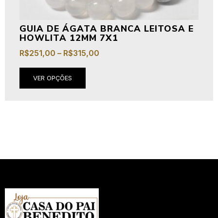
GUIA DE ÁGATA BRANCA LEITOSA E
HOWLITA 12MM 7X1
R$
251,00
–
R$
315,00
VER OPÇÕES