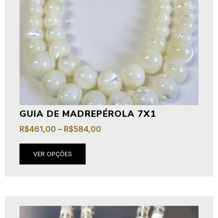
GUIA DE MADREPÉROLA 7X1
R$
461,00
–
R$
584,00
VER OPÇÕES