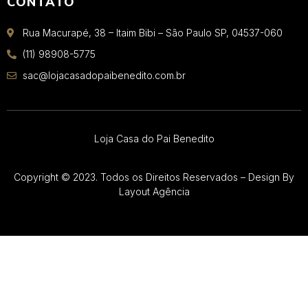
CONTATO
Rua Macurapé, 38 – Itaim Bibi – São Paulo SP, 04537-060
(11) 98908-5775
sac@lojacasadopaibenedito.com.br
Loja Casa do Pai Benedito
Copyright © 2023. Todos os Direitos Reservados – Design By
Layout Agência