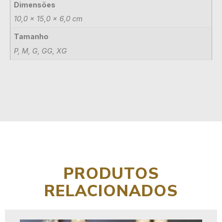
Dimensões
10,0 × 15,0 × 6,0 cm
Tamanho
P, M, G, GG, XG
PRODUTOS
RELACIONADOS