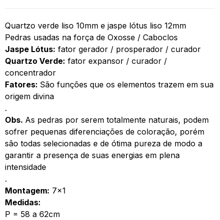
Quartzo verde liso 10mm e jaspe lótus liso 12mm
Pedras usadas na força de Oxosse / Caboclos
Jaspe Lótus:
fator gerador / prosperador / curador
Quartzo Verde:
fator expansor / curador /
concentrador
Fatores:
São funções que os elementos trazem em sua
origem divina
.
Obs.
As pedras por serem totalmente naturais, podem
sofrer pequenas diferenciações de coloração, porém
são todas selecionadas e de ótima pureza de modo a
garantir a presença de suas energias em plena
intensidade
.
Montagem:
7×1
Medidas:
P = 58 a 62cm