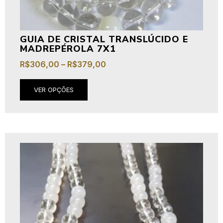
GUIA DE CRISTAL TRANSLÚCIDO E
MADREPÉROLA 7X1
R$
306,00
–
R$
379,00
VER OPÇÕES