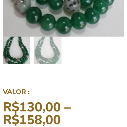
VALOR :
R$
130,00
–
R$
158,00