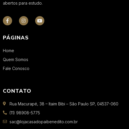
abertos para estudo.
PÁGINAS
Home
Quem Somos
Fale Conosco
CONTATO
Rua Macurapé, 38 – Itaim Bibi – São Paulo SP, 04537-060
(11) 98908-5775
sac@lojacasadopaibenedito.com.br