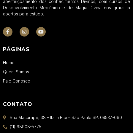
aperfeiçoamento dos conhecimentos Divinos, com cursos de
Desenvolvimento Mediúnico e de Magia Divina nos graus já
abertos para estudo.
PÁGINAS
Home
Quem Somos
Fale Conosco
CONTATO
Rua Macurapé, 38 – Itaim Bibi – São Paulo SP, 04537-060
(11) 98908-5775