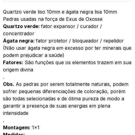
Quartzo verde liso 10mm e ágata negra lisa 10mm
Pedras usadas na força de Exus de Oxosse
Quartzo verde:
fator expansor / curador /
concentrador
Ágata negra:
fator protetor / bloqueador / repelidor
(Não usar ágata negra em excesso por ter minerais que
podem prejudicar a saúde)
Fatores:
São funções que os elementos trazem em sua
origem divina
.
Obs.
As pedras por serem totalmente naturais, podem
sofrer pequenas diferenciações de coloração, porém
são todas selecionadas e de ótima pureza de modo a
garantir a presença de suas energias em plena
intensidade
.
Montagem:
1×1
Medidas: