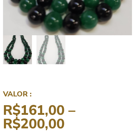
VALOR :
R$
161,00
–
R$
200,00