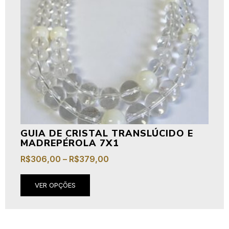
GUIA DE CRISTAL TRANSLÚCIDO E
MADREPÉROLA 7X1
R$
306,00
–
R$
379,00
VER OPÇÕES