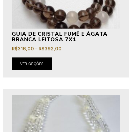
GUIA DE CRISTAL FUMÊ E ÁGATA
BRANCA LEITOSA 7X1
R$
316,00
–
R$
392,00
VER OPÇÕES