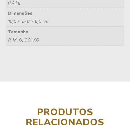
0,4 kg
Dimensões
10,0 × 15,0 × 6,0 cm
Tamanho
P, M, G, GG, XG
PRODUTOS
RELACIONADOS