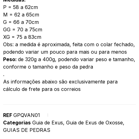
P = 58 a 62cm
M = 62 a 65cm
G = 66 a 70cm
GG = 70 a 75cm
XG = 75 a 83cm
Obs: a medida é aproximada, feita com o colar fechado,
podendo variar um pouco para mais ou para menos
Peso:
de 320g a 400g, podendo variar peso e tamanho,
conforme o tamanho e peso da pedra
.
As informações abaixo são exclusivamente para
cálculo de frete para os correios
REF
GPQVAN01
Categorias
Guia de Exus
,
Guia de Exus de Oxosse
,
GUIAS DE PEDRAS