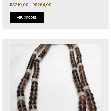
R$
210,00
–
R$
264,00
VER OPÇÕES