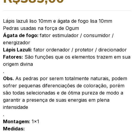
Lápis lazuli liso 10mm e ágata de fogo lisa 10mm
Pedras usadas na força de Ogum
Ágata de fogo:
fator estimulador / consumidor /
energizador
Lápis Lazuli:
fator ordenador / protetor / direcionador
Fatores:
São funções que os elementos trazem em sua
origem divina
.
Obs.
As pedras por serem totalmente naturais, podem
sofrer pequenas diferenciações de coloração, porém
são todas selecionadas e de ótima pureza de modo a
garantir a presença de suas energias em plena
intensidade
.
Montagem:
1×1
Medidas: