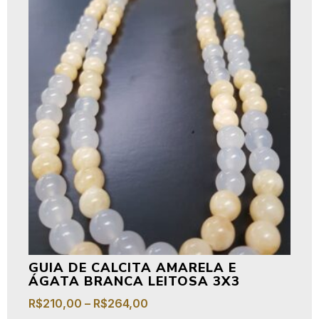
GUIA DE CALCITA AMARELA E
ÁGATA BRANCA LEITOSA 3X3
R$
210,00
–
R$
264,00