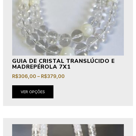
GUIA DE CRISTAL TRANSLÚCIDO E
MADREPÉROLA 7X1
R$
306,00
–
R$
379,00
VER OPÇÕES