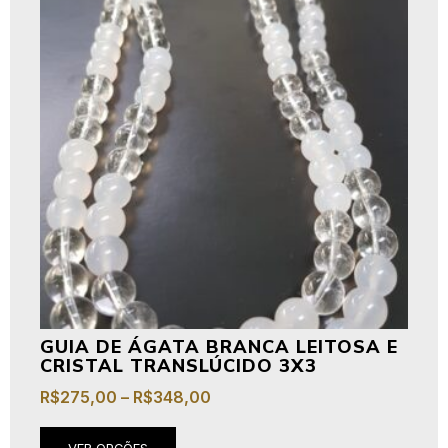
GUIA DE ÁGATA BRANCA LEITOSA E
CRISTAL TRANSLÚCIDO 3X3
R$
275,00
–
R$
348,00
VER OPÇÕES