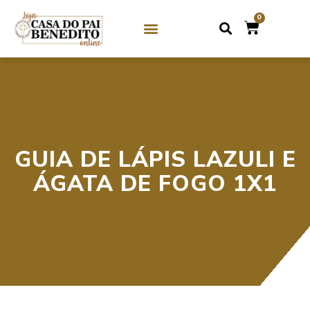
0
SOBRE NÓS
GUIAS DE CRISTAL / MIÇANGA
GUIAS DE PEDRAS
GUIA DE LÁPIS LAZULI E
ÁGATA DE FOGO 1X1