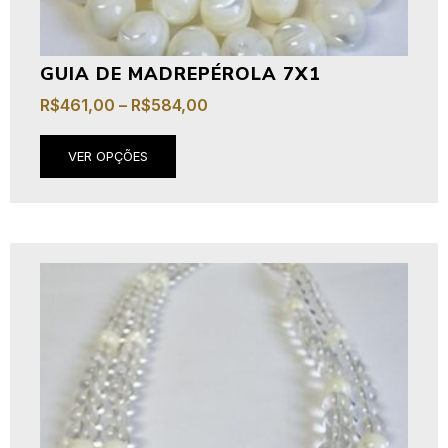
GUIA DE MADREPÉROLA 7X1
R$
461,00
–
R$
584,00
VER OPÇÕES