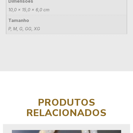
Dimensões
10,0 × 15,0 × 6,0 cm
Tamanho
P, M, G, GG, XG
PRODUTOS
RELACIONADOS