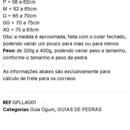
P = 58 a 62cm
M = 62 a 65cm
G = 66 a 70cm
GG = 70 a 75cm
XG = 75 a 83cm
Obs: a medida é aproximada, feita com o colar fechado,
podendo variar um pouco para mais ou para menos
Peso:
de 320g a 400g, podendo variar peso e tamanho,
conforme o tamanho e peso da pedra
.
As informações abaixo são exclusivamente para
cálculo de frete para os correios
REF
GPLLAG01
Categorias
Guia Ogum
,
GUIAS DE PEDRAS