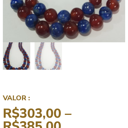
VALOR :
R$
303,00
–
R$
385,00