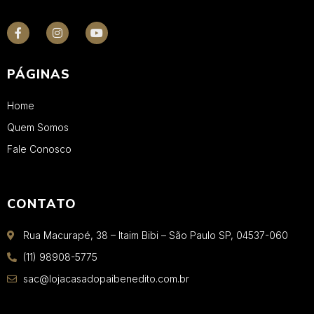
PÁGINAS
Home
Quem Somos
Fale Conosco
CONTATO
Rua Macurapé, 38 – Itaim Bibi – São Paulo SP, 04537-060
(11) 98908-5775
sac@lojacasadopaibenedito.com.br