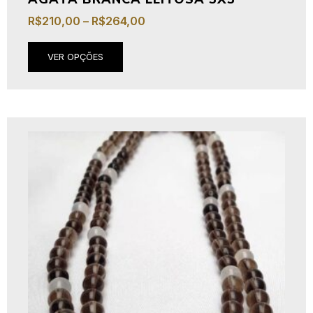
R$
210,00
–
R$
264,00
VER OPÇÕES