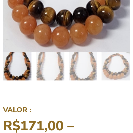
VALOR :
R$
171,00
–