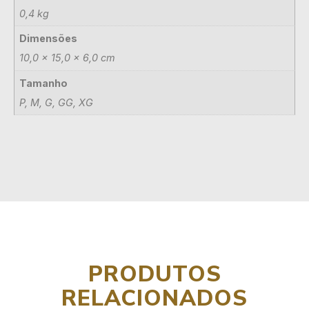
0,4 kg
Dimensões
10,0 × 15,0 × 6,0 cm
Tamanho
P, M, G, GG, XG
PRODUTOS
RELACIONADOS