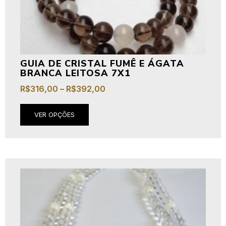
GUIA DE CRISTAL FUMÊ E ÁGATA
BRANCA LEITOSA 7X1
R$
316,00
–
R$
392,00
VER OPÇÕES