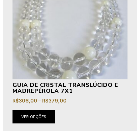
GUIA DE CRISTAL TRANSLÚCIDO E
MADREPÉROLA 7X1
R$
306,00
–
R$
379,00
VER OPÇÕES