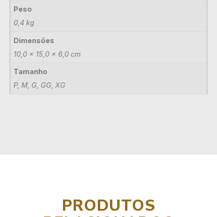
Peso
0,4 kg
Dimensões
10,0 × 15,0 × 6,0 cm
Tamanho
P, M, G, GG, XG
PRODUTOS