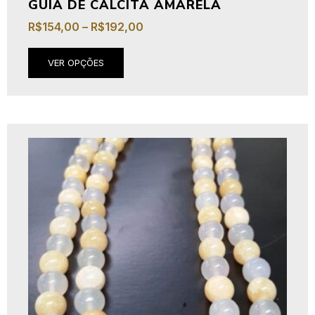
GUIA DE CALCITA AMARELA
R$
154,00
–
R$
192,00
VER OPÇÕES