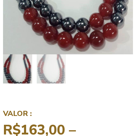
VALOR :
R$
163,00
–