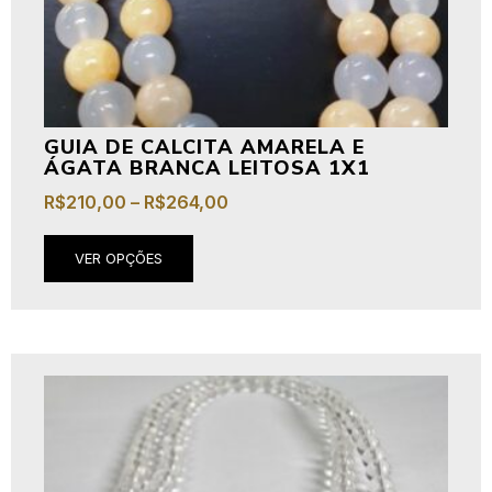
GUIA DE CALCITA AMARELA E
ÁGATA BRANCA LEITOSA 1X1
R$
210,00
–
R$
264,00
VER OPÇÕES