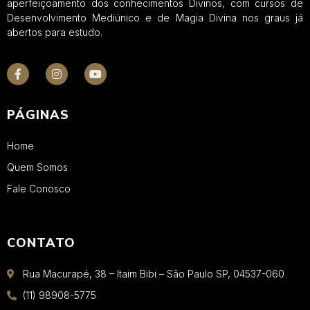
aperfeiçoamento dos conhecimentos Divinos, com cursos de
Desenvolvimento Mediúnico e de Magia Divina nos graus já
abertos para estudo.
PÁGINAS
Home
Quem Somos
Fale Conosco
CONTATO
Rua Macurapé, 38 – Itaim Bibi – São Paulo SP, 04537-060
(11) 98908-5775