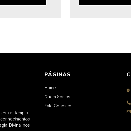
PÁGINAS
C
Home
Quem Somos
Fale Conosco
 ser um templo-
conhecimentos
gia Divina nos