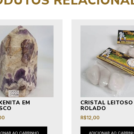
ODUTOS RELACIONA
XENITA EM
CRISTAL LEITOSO
ISCO
ROLADO
00
R$
12,00
IONAR AO CARRINHO
ADICIONAR AO CARRIN