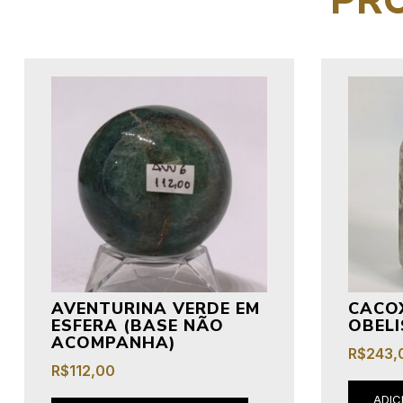
PR
AVENTURINA VERDE EM
CACO
ESFERA (BASE NÃO
OBEL
ACOMPANHA)
R$
243,
R$
112,00
ADIC