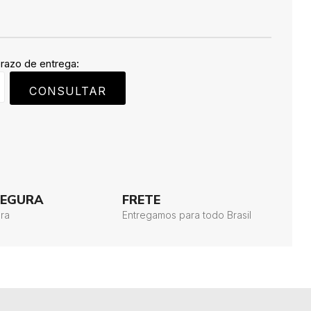
prazo de entrega:
CONSULTAR
SEGURA
FRETE
ra
Entregamos para todo Brasil