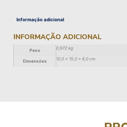
Informação adicional
INFORMAÇÃO ADICIONAL
0,972 kg
Peso
10,0 × 15,0 × 6,0 cm
Dimensões