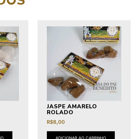
DOS
JASPE AMARELO
ROLADO
R$
8,00
HO
ADICIONAR AO CARRINHO