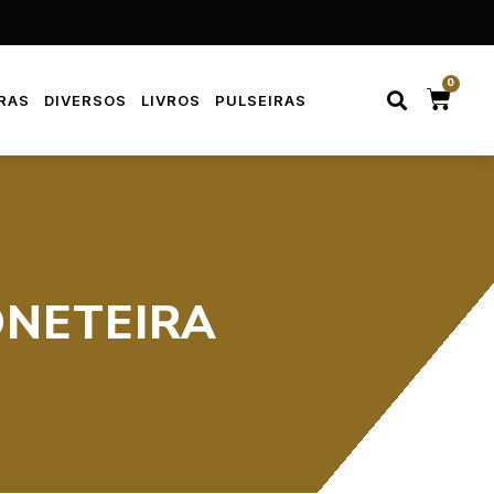
0
RAS
DIVERSOS
LIVROS
PULSEIRAS
ONETEIRA