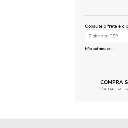
Consulte o frete e o 
Não sei meu cep
COMPRA 
Para sua comp