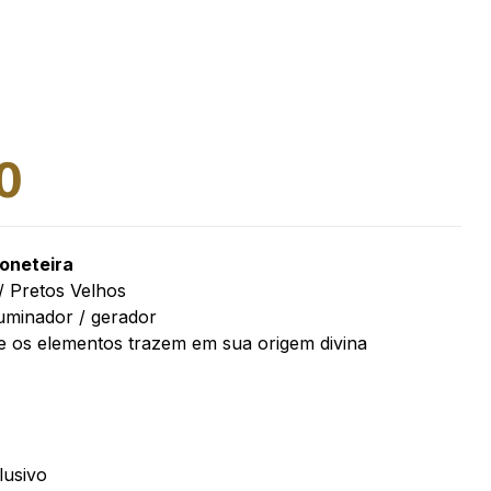
0
boneteira
/ Pretos Velhos
uminador / gerador
e os elementos trazem em sua origem divina
lusivo