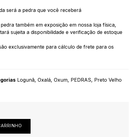
da será a pedra que você receberá
pedra também em exposição em nossa loja física,
rá sujeita a disponibilidade e verificação de estoque
ão exclusivamente para cálculo de frete para os
gorias
Logunã
,
Oxalá
,
Oxum
,
PEDRAS
,
Preto Velho
CARRINHO