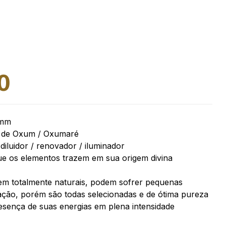
0
0mm
a de Oxum / Oxumaré
diluidor / renovador / iluminador
ue os elementos trazem em sua origem divina
em totalmente naturais, podem sofrer pequenas
ação, porém são todas selecionadas e de ótima pureza
esença de suas energias em plena intensidade