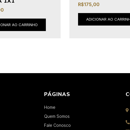
A 1X1
R$
175,00
00
ADICIONAR AO CARRIN
IONAR AO CARRINHO
PÁGINAS
C
Home
Quem Somos
Fale Conosco