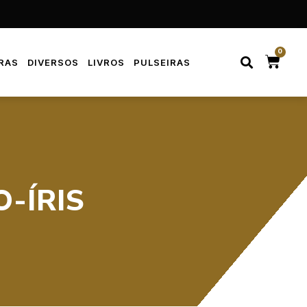
0
RAS
DIVERSOS
LIVROS
PULSEIRAS
-ÍRIS