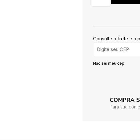
Consulte o frete e o 
Não sei meu cep
COMPRA 
Para sua comp