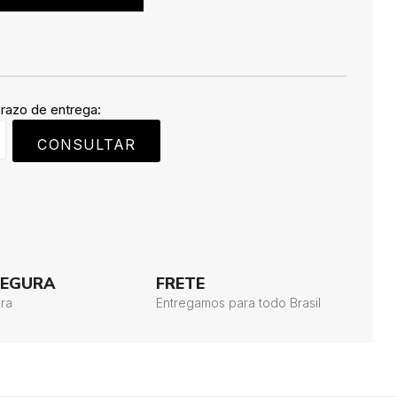
prazo de entrega:
CONSULTAR
SEGURA
FRETE
ra
Entregamos para todo Brasil