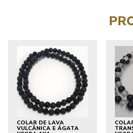
PR
COLAR DE LAVA
COLAR
VULCÂNICA E ÁGATA
TRAN