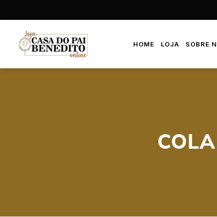
HOME
LOJA
SOBRE 
COLA