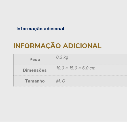
Informação adicional
INFORMAÇÃO ADICIONAL
0,3 kg
Peso
10,0 × 15,0 × 6,0 cm
Dimensões
Tamanho
M, G